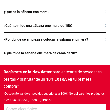
¿Qué es la sábana encimera?
¿Cuánto mide una sábana encimera de 150?
¿Por dónde se empieza a colocar la sábana encimera?
¿Qué mide la sábana encimera de cama de 90?
Regístrate en la Newsletter
para enterarte de novedades,
ofertas
y disfrutar de un
10% EXTRA en tu primera
compra*
*Descuento válido en pedidos superiores a 300€. No aplica en los productos:
CM12009, BD0044, BD0045, BD0046.
Introduce tu e-mail