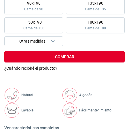
90x190
135x190
Cama de 90
Cama de 135
150x190
180x190
Cama de 150
Cama de 180
COMPRAR
¿Cuándo recibiré el producto?
Natural
Algodón
Lavable
Fácil mantenimiento
Ver características completas