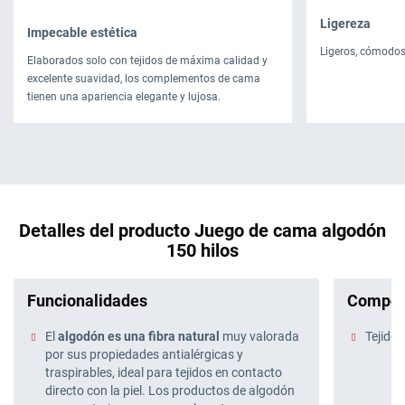
Ligereza
Impecable estética
Ligeros, cómodos 
Elaborados solo con tejidos de máxima calidad y
excelente suavidad, los complementos de cama
tienen una apariencia elegante y lujosa.
Detalles del producto Juego de cama algodón
150 hilos
Funcionalidades
Compos
El
algodón es una fibra natural
muy valorada
Tejido
por sus propiedades antialérgicas y
traspirables, ideal para tejidos en contacto
directo con la piel. Los productos de algodón