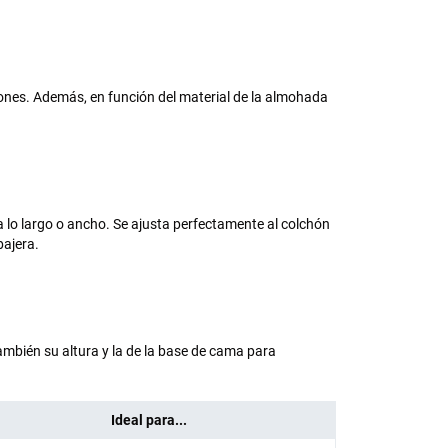
ones. Además, en función del material de la almohada
a lo largo o ancho. Se ajusta perfectamente al colchón
bajera.
también su altura y la de la base de cama para
Ideal para...