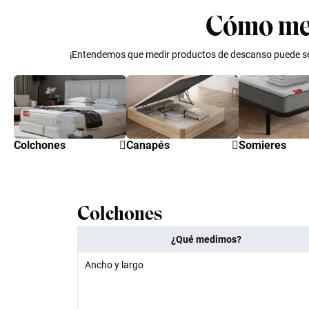
Cómo medi
¡Entendemos que medir productos de descanso puede ser 
Colchones
Canapés
Somieres
Colchones
¿Qué medimos?
Ancho y largo