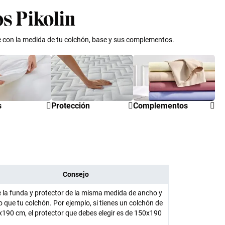
os Pikolin
e con la medida de tu colchón, base y sus complementos.
s
Protección
Complementos
Consejo
e la funda y protector de la misma medida de ancho y
o que tu colchón. Por ejemplo, si tienes un colchón de
190 cm, el protector que debes elegir es de 150x190