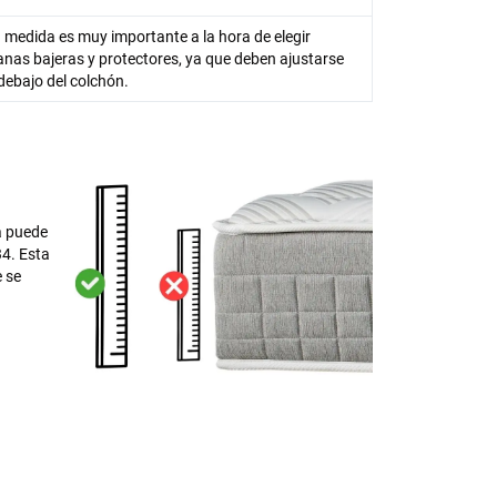
 medida es muy importante a la hora de elegir
nas bajeras y protectores, ya que deben ajustarse
debajo del colchón.
a puede
34. Esta
e se