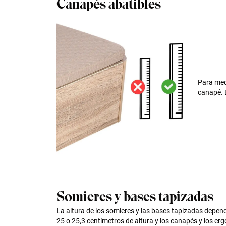
Canapés abatibles
Para medi
canapé. E
Somieres y bases tapizadas
La altura de los somieres y las bases tapizadas depende
25 o 25,3 centímetros de altura y los canapés y los er