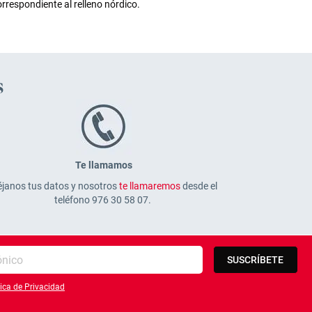
rrespondiente al relleno nórdico.
s
Te llamamos
janos tus datos y nosotros
te llamaremos
desde el
teléfono 976 30 58 07.
SUSCRÍBETE
tica de Privacidad
lítica de privacidad