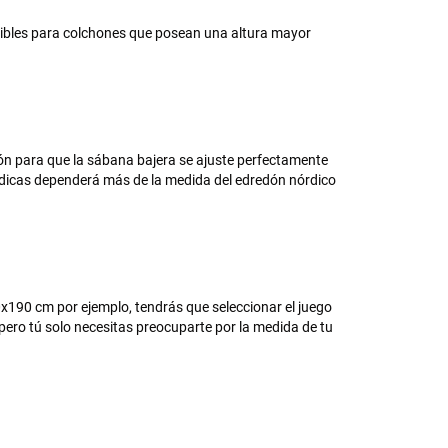
onibles para colchones que posean una altura mayor
ón para que la sábana bajera se ajuste perfectamente
dicas dependerá más de la medida del edredón nórdico
0x190 cm por ejemplo, tendrás que seleccionar el juego
ero tú solo necesitas preocuparte por la medida de tu