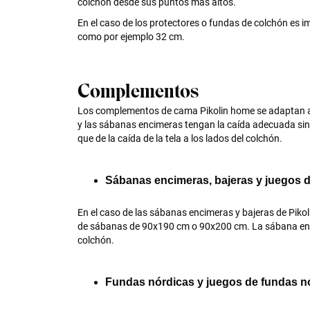
colchón desde sus puntos más altos.
En el caso de los protectores o fundas de colchón es 
como por ejemplo 32 cm.
Complementos
Los complementos de cama Pikolin home se adaptan a t
y las sábanas encimeras tengan la caída adecuada si
que de la caída de la tela a los lados del colchón.
Sábanas encimeras, bajeras y juegos 
En el caso de las sábanas encimeras y bajeras de Pikol
de sábanas de 90x190 cm o 90x200 cm. La sábana encim
colchón.
Fundas nórdicas y juegos de fundas n