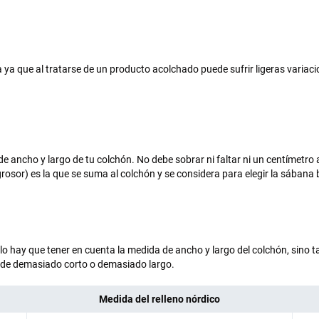
a que al tratarse de un producto acolchado puede sufrir ligeras variaci
e ancho y largo de tu colchón. No debe sobrar ni faltar ni un centímetro 
rosor) es la que se suma al colchón y se considera para elegir la sábana 
olo hay que tener en cuenta la medida de ancho y largo del colchón, sino 
uede demasiado corto o demasiado largo.
Medida del relleno nórdico