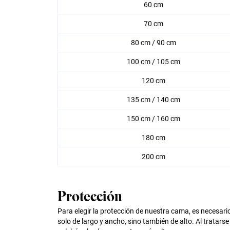
60 cm
70 cm
80 cm / 90 cm
100 cm / 105 cm
120 cm
135 cm / 140 cm
150 cm / 160 cm
180 cm
200 cm
Protección
Para elegir la protección de nuestra cama, es necesar
solo de largo y ancho, sino también de alto. Al tratar