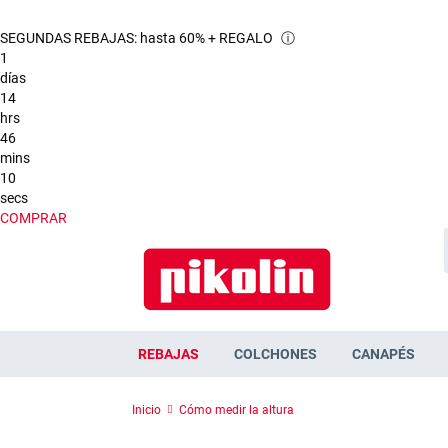
SEGUNDAS REBAJAS: hasta 60% + REGALO
ⓘ
1
días
14
hrs
46
mins
9
secs
COMPRAR
REBAJAS
COLCHONES
CANAPÉS
Inicio
Cómo medir la altura