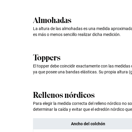
Almohadas
La altura de las almohadas es una medida aproximada y
es más o menos sencillo realizar dicha medición.
Toppers
El topper debe coincidir exactamente con las medidas d
ya que posee una bandas elásticas. Su propia altura (g
Rellenos nórdicos
Para elegir la medida correcta del relleno nórdico no s
determinar la caída y evitar que el edredón nórdico q
Ancho del colchón