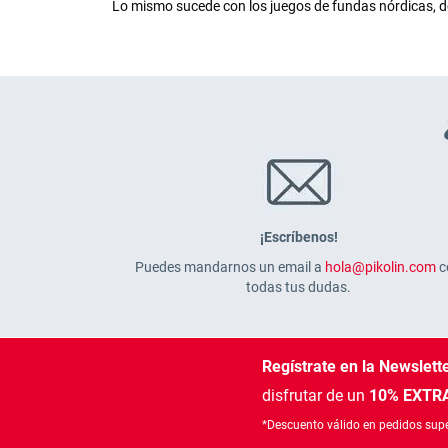
Lo mismo sucede con los juegos de fundas nórdicas, de
¡Escríbenos!
Puedes mandarnos un email a
hola@pikolin.com
c
todas tus dudas.
Regístrate en la Newslett
disfrutar de un
10% EXTRA
*Descuento válido en pedidos supe