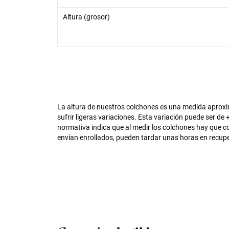
Altura (grosor)
La altura de nuestros colchones es una medida aprox
sufrir ligeras variaciones. Esta variación puede ser 
normativa indica que al medir los colchones hay que c
envían enrollados, pueden tardar unas horas en recup