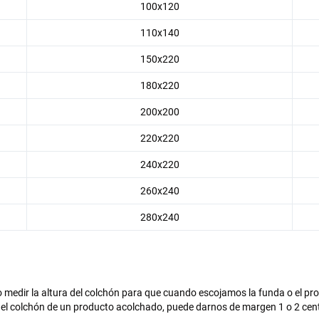
100x120
110x140
150x220
180x220
200x200
220x220
240x220
260x240
280x240
io medir la altura del colchón para que cuando escojamos la funda o el 
se el colchón de un producto acolchado, puede darnos de margen 1 o 2 cen