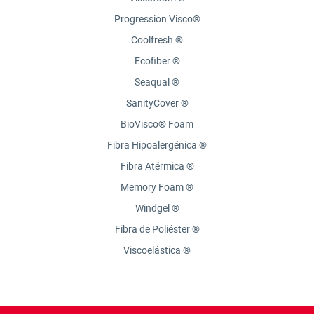
Progression Visco®
Coolfresh ®
Ecofiber ®
Seaqual ®
SanityCover ®
BioVisco® Foam
Fibra Hipoalergénica ®
Fibra Atérmica ®
Memory Foam ®
Windgel ®
Fibra de Poliéster ®
Viscoelástica ®