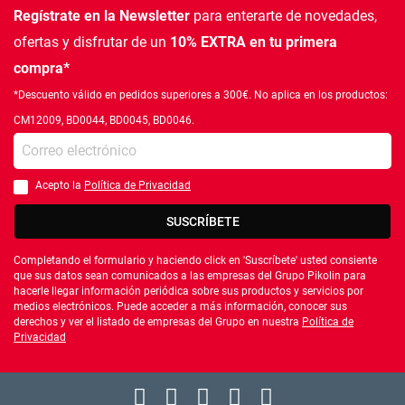
Regístrate en la Newsletter
para enterarte de novedades,
ofertas
y disfrutar de un
10% EXTRA en tu primera
compra*
*Descuento válido en pedidos superiores a 300€. No aplica en los productos:
CM12009, BD0044, BD0045, BD0046.
Introduce tu e-mail
Acepto la
Política de Privacidad
Debes aceptar la política de privacidad
SUSCRÍBETE
Completando el formulario y haciendo click en 'Suscríbete' usted consiente
que sus datos sean comunicados a las empresas del Grupo Pikolin para
hacerle llegar información periódica sobre sus productos y servicios por
medios electrónicos. Puede acceder a más información, conocer sus
derechos y ver el listado de empresas del Grupo en nuestra
Política de
Privacidad