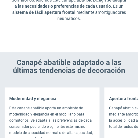
dormitorios. Además este canapé abatible Design s
e adapta
a las necesidades o preferencias de cada usuario
. Es un
sistema de fácil apertura frontal
mediante amortiguadores
neumáticos.
Canapé abatible adaptado a las
últimas tendencias de decoración
Modernidad y elegancia
Apertura fronta
Este canapé abatible aporta un ambiente de
Canapé abatible c
modernidad y elegancia en el mobiliario para
mediante amortig
dormitorios. Se adapta a las preferencias de cada
la accesibilidad a
consumidor pudiendo elegir entre este mismo
total de ruidos d
modelo de capacidad normal o de alta capacidad,