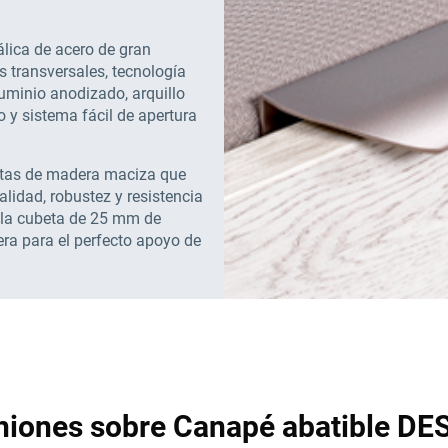
álica de acero de gran
s transversales, tecnología
luminio anodizado, arquillo
o y sistema fácil de apertura
ectas de madera maciza que
idad, robustez y resistencia
e la cubeta de 25 mm de
ra para el perfecto apoyo de
niones sobre Canapé abatible DE