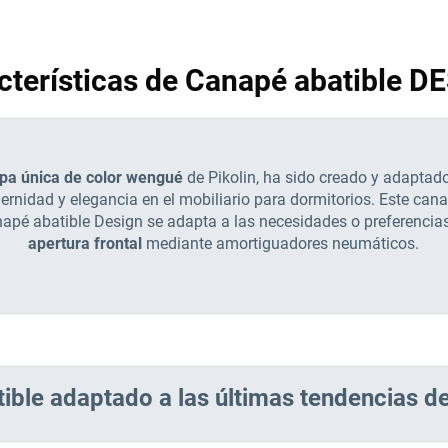
cterísticas de Canapé abatible D
pa única de color wengué
de Pikolin, ha sido creado y adaptado
nidad y elegancia en el mobiliario para dormitorios. Este can
apé abatible Design se adapta a las necesidades o preferencia
apertura frontal
mediante amortiguadores neumáticos.
ible adaptado a las últimas tendencias d