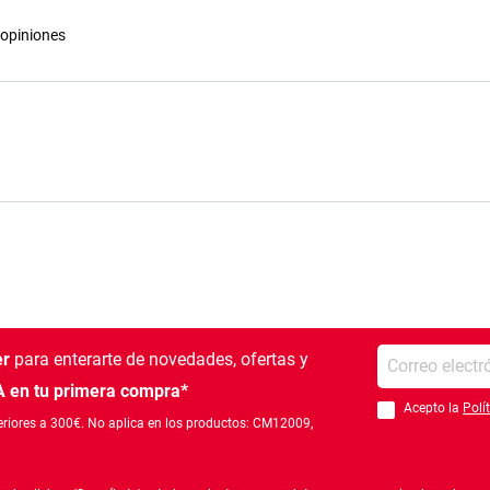
opiniones
Introduce tu e-mail
er
para enterarte de novedades, ofertas
y
 en tu primera compra*
Acepto la
Polí
Debes aceptar la po
riores a 300€. No aplica en los productos: CM12009,