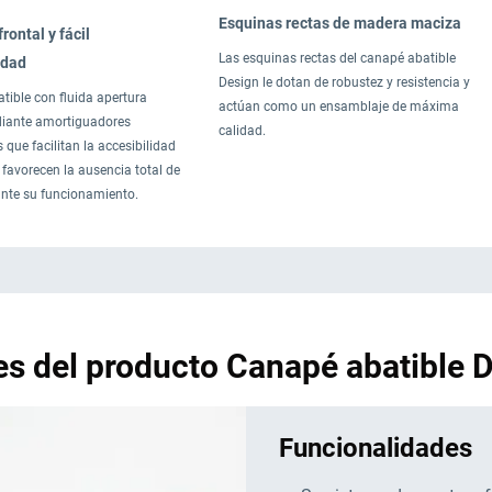
Esquinas rectas de madera maciza
rontal y fácil
Las esquinas rectas del canapé abatible
idad
Design le dotan de robustez y resistencia y
tible con fluida apertura
actúan como un ensamblaje de máxima
diante amortiguadores
calidad.
que facilitan la accesibilidad
 y favorecen la ausencia total de
ante su funcionamiento.
es del producto Canapé abatible
Funcionalidades