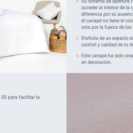
Su sistema de apertura f
acceder al interior de la
diferencia por su ausen
el canapé no tiene el co
sola por la fuerza de los
Disfruta de un espacio e
confort y calidad de tu 
Este canapé ha sido cre
en decoración.
 3D para facilitar la