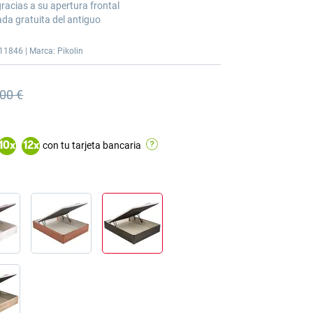
racias a su apertura frontal
ada gratuita del antiguo
11846 | Marca: Pikolin
,00 €
nterior
nterior 1.155,00 €
con tu tarjeta bancaria
10
x
12
x