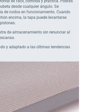
rontal es fácil, cómoda y práctica. Podrás
 cubeta desde cualquier ángulo. Se
cia de ruidos en funcionamiento. Cuando
lchón encima, la tapa puede levantarse
 pistones.
xtra de almacenamiento sin renunciar al
descanso.
ado y adaptado a las últimas tendencias