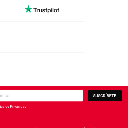
SUSCRÍBETE
tica de Privacidad
lítica de privacidad