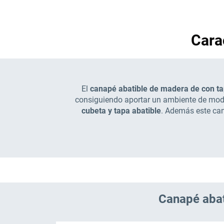
Cara
El
canapé abatible de madera de con ta
consiguiendo aportar un ambiente de moder
cubeta y tapa abatible
. Además este can
Canapé abat