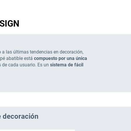
ESIGN
 a las últimas tendencias en decoración,
apé abatible está
compuesto por una única
s de cada usuario. Es un
sistema de fácil
e decoración