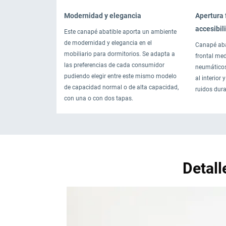
Modernidad y elegancia
Apertura f
accesibil
Este canapé abatible aporta un ambiente
de modernidad y elegancia en el
Canapé aba
mobiliario para dormitorios. Se adapta a
frontal me
las preferencias de cada consumidor
neumáticos 
pudiendo elegir entre este mismo modelo
al interior
de capacidad normal o de alta capacidad,
ruidos dur
con una o con dos tapas.
Detall