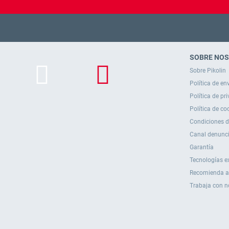
SOBRE NO
Sobre Pikolin
Política de en
Política de pr
Política de co
Condiciones 
Canal denunc
Garantía
Tecnologías e
Recomienda a
Trabaja con n