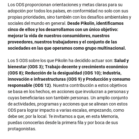
Los ODS proporcionan orientaciones y metas claras para su
adopción por todos los países, en conformidad no solo con sus
propias prioridades, sino también con los desafíos ambientales y
sociales del mundo en general.
Desde Pikolin, identificamos
cinco de ellos y los desarrollamos con un único objetivo:
mejorar la vida de nuestros consumidores, nuestros
proveedores, nuestros trabajadores y el conjunto de las
sociedades en las que operamos como grupo multinacional.
Los 5 ODS sobre los que Pikolin ha decidido actuar son:
Salud y
bienestar (ODS 3); Trabajo decente y crecimiento económico
(ODS 8); Reducción de la desigualdad (ODS 10); Industria,
innovación e infraestructuras (ODS 9) y Producción y consumo
responsable (ODS 12)
. Nuestra contribución a estos objetivos
se basa en los hechos, en acciones que involucran a personas y
cuyas beneficiarias son también personas. Un amplio conjunto
de actividades, programas y acciones que se alinean con estos
ODS para lograr impacto a varias escalas, empezando, como
debe ser, por la local. Te invitamos a que, en esta Memoria,
puedas conocerlas desde la primera fila y por boca de sus
protagonistas.