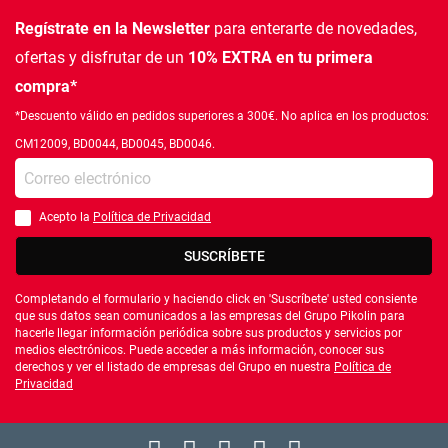
Regístrate en la Newsletter
para enterarte de novedades,
ofertas
y disfrutar de un
10% EXTRA en tu primera
compra*
*Descuento válido en pedidos superiores a 300€. No aplica en los productos:
CM12009, BD0044, BD0045, BD0046.
Introduce tu e-mail
Acepto la
Política de Privacidad
Debes aceptar la política de privacidad
SUSCRÍBETE
Completando el formulario y haciendo click en 'Suscríbete' usted consiente
que sus datos sean comunicados a las empresas del Grupo Pikolin para
hacerle llegar información periódica sobre sus productos y servicios por
medios electrónicos. Puede acceder a más información, conocer sus
derechos y ver el listado de empresas del Grupo en nuestra
Política de
Privacidad