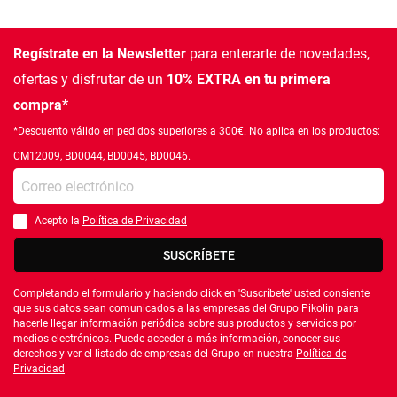
Regístrate en la Newsletter
para enterarte de novedades,
ofertas
y disfrutar de un
10% EXTRA en tu primera
compra*
*Descuento válido en pedidos superiores a 300€. No aplica en los productos:
CM12009, BD0044, BD0045, BD0046.
Introduce tu e-mail
Acepto la
Política de Privacidad
Debes aceptar la política de privacidad
SUSCRÍBETE
Completando el formulario y haciendo click en 'Suscríbete' usted consiente
que sus datos sean comunicados a las empresas del Grupo Pikolin para
hacerle llegar información periódica sobre sus productos y servicios por
medios electrónicos. Puede acceder a más información, conocer sus
derechos y ver el listado de empresas del Grupo en nuestra
Política de
Privacidad