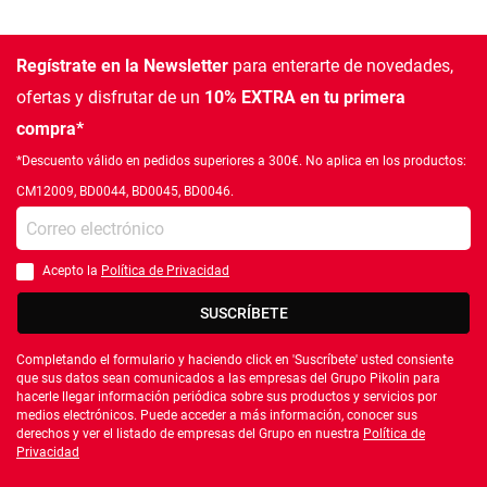
Regístrate en la Newsletter
para enterarte de novedades,
ofertas
y disfrutar de un
10% EXTRA en tu primera
compra*
*Descuento válido en pedidos superiores a 300€. No aplica en los productos:
CM12009, BD0044, BD0045, BD0046.
Introduce tu e-mail
Acepto la
Política de Privacidad
Debes aceptar la política de privacidad
SUSCRÍBETE
Completando el formulario y haciendo click en 'Suscríbete' usted consiente
que sus datos sean comunicados a las empresas del Grupo Pikolin para
hacerle llegar información periódica sobre sus productos y servicios por
medios electrónicos. Puede acceder a más información, conocer sus
derechos y ver el listado de empresas del Grupo en nuestra
Política de
Privacidad