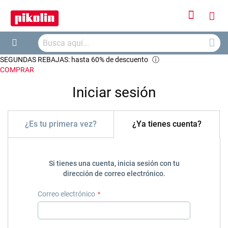
Iniciar
Mi
sesión
Busca
ces
Buscar
SEGUNDAS REBAJAS: hasta 60% de descuento
ⓘ
COMPRAR
Iniciar sesión
¿Es tu primera vez?
¿Ya tienes cuenta?
Si tienes una cuenta, inicia sesión con tu
dirección de correo electrónico.
Correo electrónico