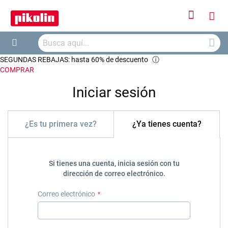
Iniciar
Mi
sesión
Busca
ces
Buscar
SEGUNDAS REBAJAS: hasta 60% de descuento
ⓘ
COMPRAR
Iniciar sesión
¿Es tu primera vez?
¿Ya tienes cuenta?
Si tienes una cuenta, inicia sesión con tu
dirección de correo electrónico.
Correo electrónico