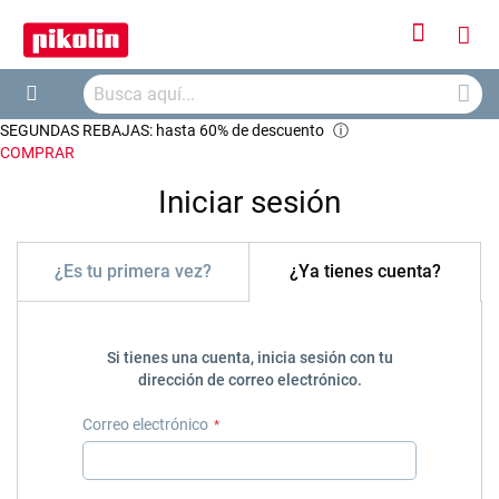
Iniciar
Mi
sesión
Busca
ces
Buscar
SEGUNDAS REBAJAS: hasta 60% de descuento
ⓘ
COMPRAR
Iniciar sesión
¿Es tu primera vez?
¿Ya tienes cuenta?
Si tienes una cuenta, inicia sesión con tu
dirección de correo electrónico.
Correo electrónico