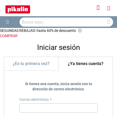
Iniciar
Mi
sesión
Busca
ces
Buscar
SEGUNDAS REBAJAS: hasta 60% de descuento
ⓘ
COMPRAR
Iniciar sesión
¿Es tu primera vez?
¿Ya tienes cuenta?
Si tienes una cuenta, inicia sesión con tu
dirección de correo electrónico.
Correo electrónico