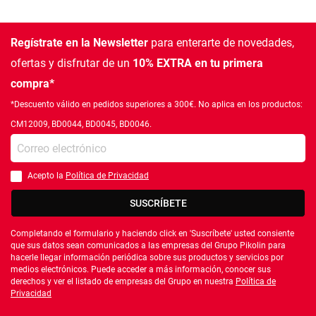
Regístrate en la Newsletter
para enterarte de novedades,
ofertas
y disfrutar de un
10% EXTRA en tu primera
compra*
*Descuento válido en pedidos superiores a 300€. No aplica en los productos:
CM12009, BD0044, BD0045, BD0046.
Introduce tu e-mail
Acepto la
Política de Privacidad
Debes aceptar la política de privacidad
SUSCRÍBETE
Completando el formulario y haciendo click en 'Suscríbete' usted consiente
que sus datos sean comunicados a las empresas del Grupo Pikolin para
hacerle llegar información periódica sobre sus productos y servicios por
medios electrónicos. Puede acceder a más información, conocer sus
derechos y ver el listado de empresas del Grupo en nuestra
Política de
Privacidad