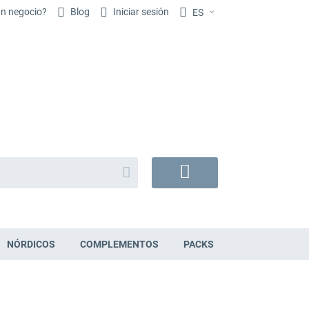
un negocio?
Blog
Iniciar sesión
ES
Buscar
Mi
cesta
NÓRDICOS
COMPLEMENTOS
PACKS