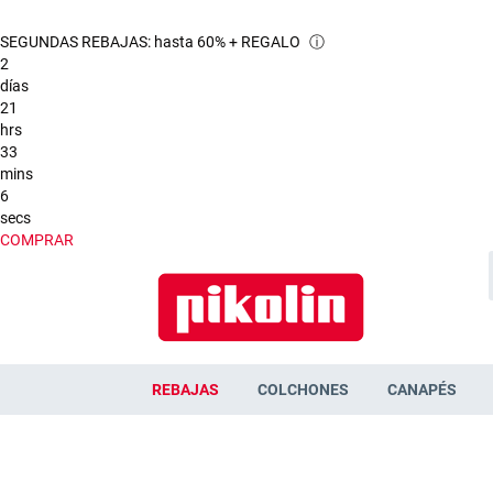
SEGUNDAS REBAJAS: hasta 60% + REGALO
ⓘ
2
días
21
hrs
33
mins
5
secs
COMPRAR
REBAJAS
COLCHONES
CANAPÉS