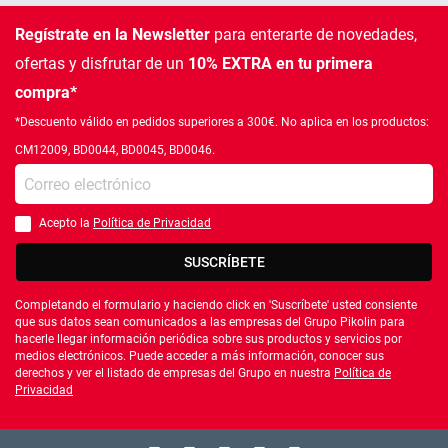
Regístrate en la Newsletter
para enterarte de novedades,
ofertas
y disfrutar de un
10% EXTRA en tu primera
compra*
*Descuento válido en pedidos superiores a 300€. No aplica en los productos:
CM12009, BD0044, BD0045, BD0046.
Introduce tu e-mail
Acepto la
Política de Privacidad
Debes aceptar la política de privacidad
SUSCRÍBETE
Completando el formulario y haciendo click en 'Suscríbete' usted consiente
que sus datos sean comunicados a las empresas del Grupo Pikolin para
hacerle llegar información periódica sobre sus productos y servicios por
medios electrónicos. Puede acceder a más información, conocer sus
derechos y ver el listado de empresas del Grupo en nuestra
Política de
Privacidad