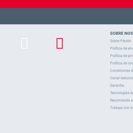
SOBRE NO
Sobre Pikolin
Política de en
Política de pr
Política de co
Condiciones 
Canal denunc
Garantía
Tecnologías e
Recomienda a
Trabaja con n