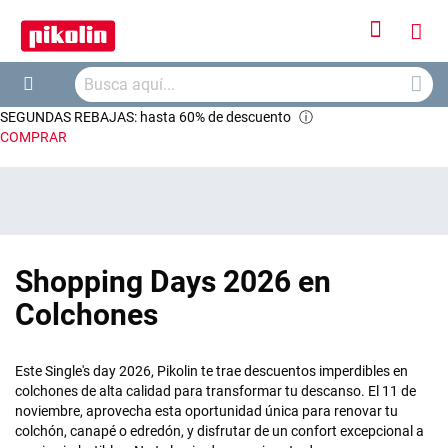
Iniciar
Mi
sesión
Busca
ces
Buscar
SEGUNDAS REBAJAS: hasta 60% de descuento
ⓘ
COMPRAR
Shopping Days 2026 en
Colchones
Este Single's day 2026, Pikolin te trae descuentos imperdibles en
colchones de alta calidad para transformar tu descanso. El 11 de
noviembre, aprovecha esta oportunidad única para renovar tu
colchón, canapé o edredón, y disfrutar de un confort excepcional a