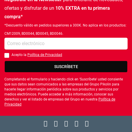
ofertas
y disfrutar de un
10% EXTRA en tu primera
compra*
*Descuento válido en pedidos superiores a 300€. No aplica en los productos:
CM12009, BD0044, BD0045, BD0046.
Introduce tu e-mail
Acepto la
Política de Privacidad
Debes aceptar la política de privacidad
SUSCRÍBETE
Completando el formulario y haciendo click en 'Suscríbete' usted consiente
que sus datos sean comunicados a las empresas del Grupo Pikolin para
hacerle llegar información periódica sobre sus productos y servicios por
medios electrónicos. Puede acceder a más información, conocer sus
derechos y ver el listado de empresas del Grupo en nuestra
Política de
Privacidad