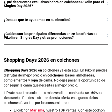
¿Qué descuentos exclusivos habrá en colchones Pikolin para el
Singles Day 2026?
¿Deseas que te ayudemos en su elección?
¿Cuáles son las principales diferencias entre las ofertas de
Pikolin en Singles Day y otras promociones?
Shopping Days 2026 en colchones
¡Shopping Days 2026 en colchones
ya está aquí! En Pikolin puedes
disfrutar del mejor precio en
colchones
,
bases
,
almohadas
,
complementos
y
ropa de cama
. No dejes pasar la oportunidad de
conseguir la cama que necesitas al mejor precio.
Llévate nuestros colchones más vendidos con
hasta un -60% de
descuento
. Puedes disfrutar de esta oferta en algunos de los
colchones favoritos por los consumidores:
El colchón
Marisma
, nuestro TOP ventas. Con este coclhón