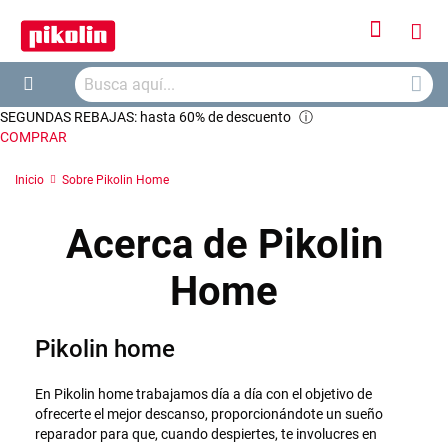
Iniciar
Mi
sesión
Busca
ces
Buscar
SEGUNDAS REBAJAS: hasta 60% de descuento
ⓘ
COMPRAR
Inicio
Sobre Pikolin Home
Acerca de Pikolin
Home
Pikolin home
En Pikolin home trabajamos día a día con el objetivo de
ofrecerte el mejor descanso, proporcionándote un sueño
reparador para que, cuando despiertes, te involucres en