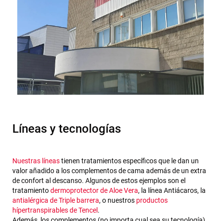
Líneas y tecnologías
Nuestras líneas
tienen tratamientos específicos que le dan un
valor añadido a los complementos de cama además de un extra
de confort al descanso. Algunos de estos ejemplos son el
tratamiento
dermoprotector de Aloe Vera
, la línea Antiácaros, la
antialérgica de Triple barrera
, o nuestros
productos
hípertranspirables de Tencel
.
Además, los complementos (no importa cual sea su tecnología)