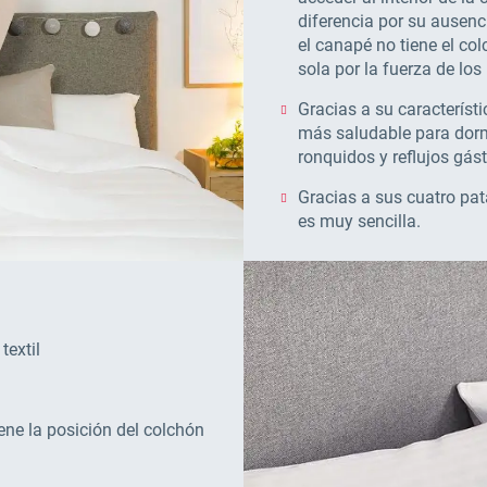
diferencia por su ausen
el canapé no tiene el co
sola por la fuerza de los
Gracias a su característi
más saludable para dorm
ronquidos y reflujos gást
Gracias a sus cuatro pat
es muy sencilla.
textil
ene la posición del colchón