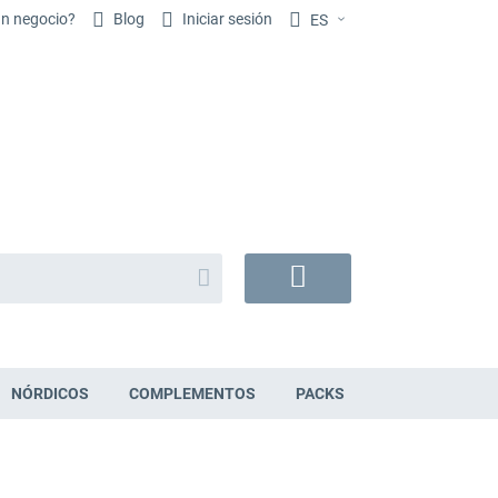
un negocio?
Blog
Iniciar sesión
ES
Buscar
Mi
cesta
NÓRDICOS
COMPLEMENTOS
PACKS