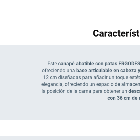
Caracterís
Este
canapé abatible con patas ERGODE
ofreciendo una
base articulable en cabeza y
12 cm diseñadas para añadir un toque estéti
elegancia, ofreciendo un espacio de almacena
la posición de la cama para obtener un
desc
con 36 cm de a