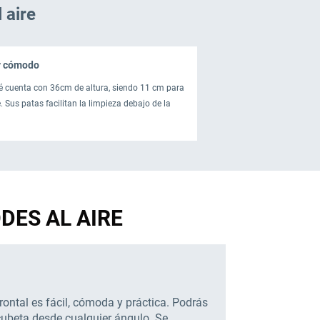
 aire
y cómodo
é cuenta con 36cm de altura, siendo 11 cm para
 Sus patas facilitan la limpieza debajo de la
ODES AL AIRE
rontal es fácil, cómoda y práctica. Podrás
 cubeta desde cualquier ángulo. Se