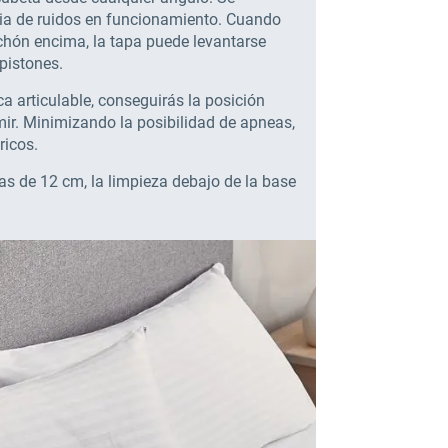
cia de ruidos en funcionamiento. Cuando
lchón encima, la tapa puede levantarse
 pistones.
ca articulable, conseguirás la posición
ir. Minimizando la posibilidad de apneas,
ricos.
as de 12 cm, la limpieza debajo de la base