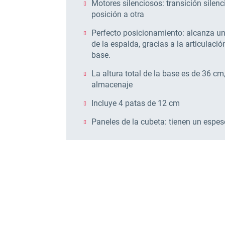
Motores silenciosos: transición silen
posición a otra
Perfecto posicionamiento: alcanza u
de la espalda, gracias a la articulació
base.
La altura total de la base es de 36 cm
almacenaje
Incluye 4 patas de 12 cm
Paneles de la cubeta: tienen un espe