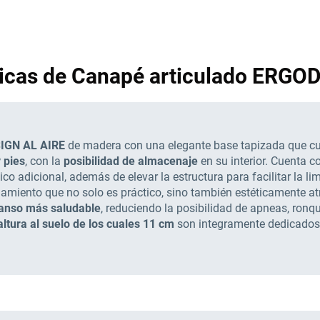
ticas de Canapé articulado ERGO
SIGN AL AIRE
de madera con una elegante base tapizada que cu
 pies
, con la
posibilidad de almacenaje
en su interior. Cuenta 
co adicional, además de elevar la estructura para facilitar la l
miento que no solo es práctico, sino también estéticamente atr
anso más saludable
, reduciendo la posibilidad de apneas, ronq
ltura al suelo de los cuales 11 cm
son integramente dedicados