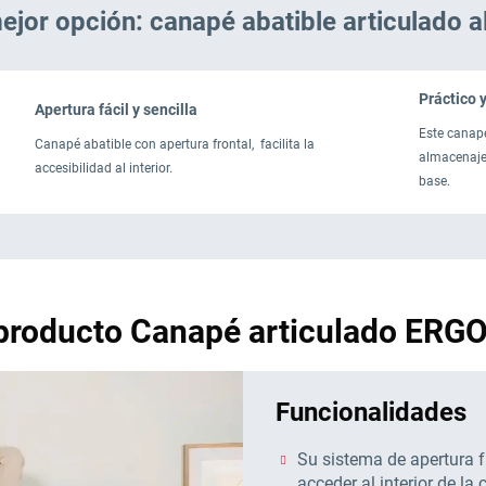
ejor opción: canapé abatible articulado al
Práctico 
Apertura fácil y sencilla
Este canap
Canapé abatible con apertura frontal, facilita la
almacenaje.
accesibilidad al interior.
base.
l producto Canapé articulado ERG
Funcionalidades
Su sistema de apertura f
acceder al interior de la