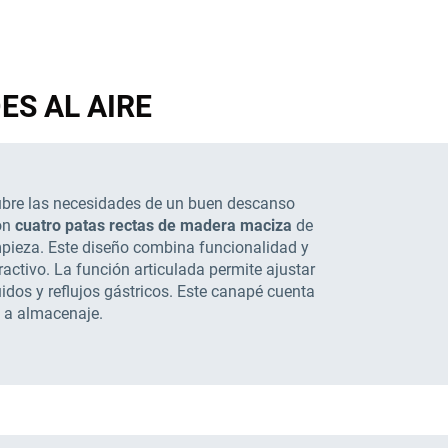
DES AL AIRE
bre las necesidades de un buen descanso
con
cuatro patas rectas de madera maciza
de
impieza. Este diseño combina funcionalidad y
activo. La función articulada permite ajustar
uidos y reflujos gástricos. Este canapé cuenta
 a almacenaje.