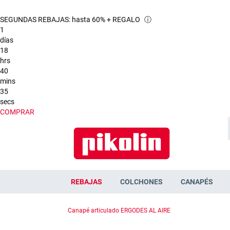
SEGUNDAS REBAJAS: hasta 60% + REGALO
ⓘ
1
días
18
hrs
40
mins
33
secs
COMPRAR
REBAJAS
COLCHONES
CANAPÉS
Canapé articulado ERGODES AL AIRE