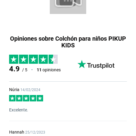
Opiniones sobre Colchón para niños PIKUP
KIDS
4.9
/ 5
•
11
opiniones
Núria
14/02/2024
Excelente.
Hannah
25/12/2023