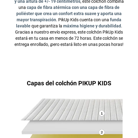
y una altura de +/- 19 centímetros
, este colchón combina
una
capa de fibra atérmica con una capa de fibra de
poliéster que crea un confort extra suave y aporta una
mayor transpiración
. PikUp Kids cuenta con una
funda
lavable
que garantiza la
máxima higiene y durabilidad
.
Gracias a nuestro envío express, este colchón PikUp Kids
estará en tu casa en menos de 72 horas. Este colchón se
entrega enrollado, ¡pero estará listo en unas pocas horas!
Capas del colchón PIKUP KIDS