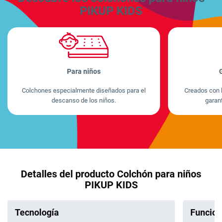
PIKUP KIDS
Para niños
G
Colchones especialmente diseñados para el
Creados con l
descanso de los niños.
garant
Detalles del producto Colchón para niños
PIKUP KIDS
Tecnología
Funcion