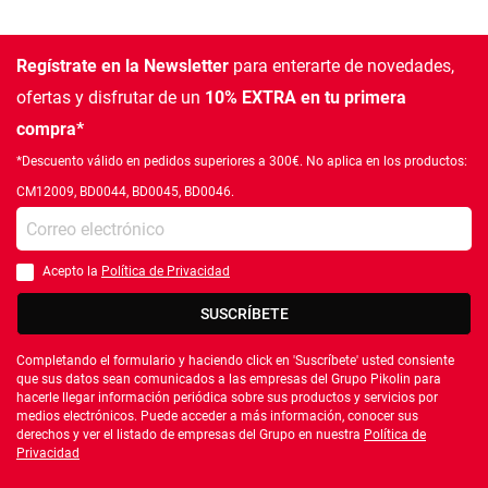
Regístrate en la Newsletter
para enterarte de novedades,
ofertas
y disfrutar de un
10% EXTRA en tu primera
compra*
*Descuento válido en pedidos superiores a 300€. No aplica en los productos:
CM12009, BD0044, BD0045, BD0046.
Introduce tu e-mail
Acepto la
Política de Privacidad
Debes aceptar la política de privacidad
SUSCRÍBETE
Completando el formulario y haciendo click en 'Suscríbete' usted consiente
que sus datos sean comunicados a las empresas del Grupo Pikolin para
hacerle llegar información periódica sobre sus productos y servicios por
medios electrónicos. Puede acceder a más información, conocer sus
derechos y ver el listado de empresas del Grupo en nuestra
Política de
Privacidad