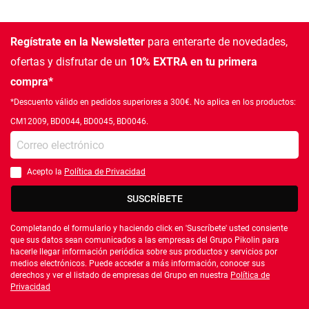
Regístrate en la Newsletter
para enterarte de novedades,
ofertas
y disfrutar de un
10% EXTRA en tu primera
compra*
*Descuento válido en pedidos superiores a 300€. No aplica en los productos:
CM12009, BD0044, BD0045, BD0046.
Introduce tu e-mail
Acepto la
Política de Privacidad
Debes aceptar la política de privacidad
SUSCRÍBETE
Completando el formulario y haciendo click en 'Suscríbete' usted consiente
que sus datos sean comunicados a las empresas del Grupo Pikolin para
hacerle llegar información periódica sobre sus productos y servicios por
medios electrónicos. Puede acceder a más información, conocer sus
derechos y ver el listado de empresas del Grupo en nuestra
Política de
Privacidad