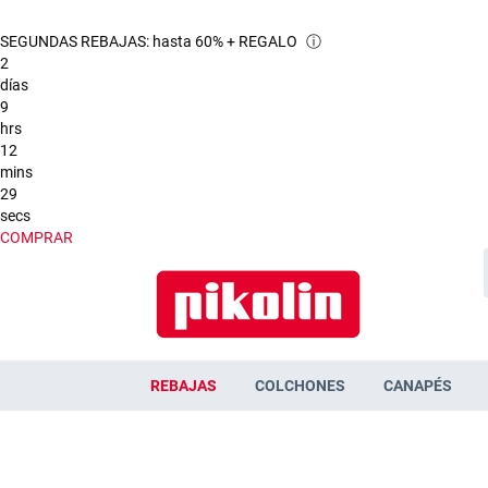
SEGUNDAS REBAJAS: hasta 60% + REGALO
ⓘ
2
días
9
hrs
12
mins
29
secs
COMPRAR
REBAJAS
COLCHONES
CANAPÉS