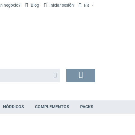
un negocio?
Blog
Iniciar sesión
ES
Buscar
Mi
cesta
NÓRDICOS
COMPLEMENTOS
PACKS