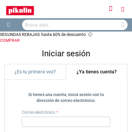
Iniciar
Mi
sesión
Busca
ces
Buscar
SEGUNDAS REBAJAS: hasta 60% de descuento
ⓘ
COMPRAR
Iniciar sesión
¿Es tu primera vez?
¿Ya tienes cuenta?
Si tienes una cuenta, inicia sesión con tu
dirección de correo electrónico.
Correo electrónico