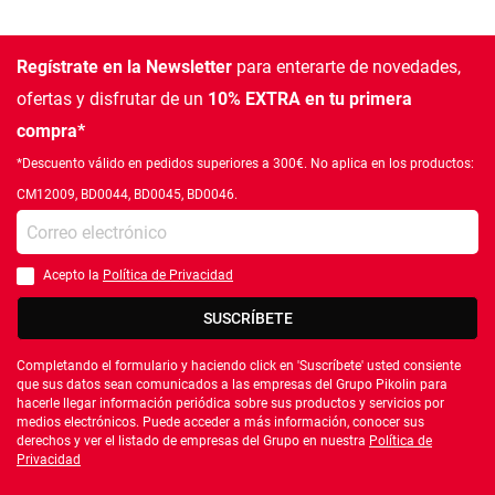
Regístrate en la Newsletter
para enterarte de novedades,
ofertas
y disfrutar de un
10% EXTRA en tu primera
compra*
*Descuento válido en pedidos superiores a 300€. No aplica en los productos:
CM12009, BD0044, BD0045, BD0046.
Introduce tu e-mail
Acepto la
Política de Privacidad
Debes aceptar la política de privacidad
SUSCRÍBETE
Completando el formulario y haciendo click en 'Suscríbete' usted consiente
que sus datos sean comunicados a las empresas del Grupo Pikolin para
hacerle llegar información periódica sobre sus productos y servicios por
medios electrónicos. Puede acceder a más información, conocer sus
derechos y ver el listado de empresas del Grupo en nuestra
Política de
Privacidad