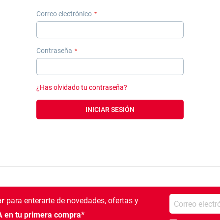
Correo electrónico
Contraseña
¿Has olvidado tu contraseña?
INICIAR SESIÓN
Introduce tu e-mail
er
para enterarte de novedades, ofertas
y
 en tu primera compra*