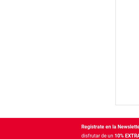
Regístrate en la Newslett
disfrutar de un
10% EXTRA