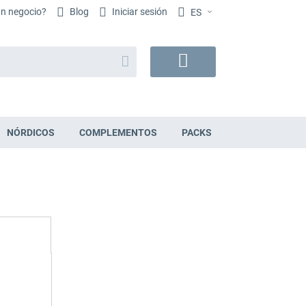
un negocio?
Blog
Iniciar sesión
ES
Buscar
Mi
cesta
NÓRDICOS
COMPLEMENTOS
PACKS