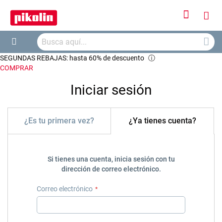
Iniciar
Mi
sesión
Busca
ces
Buscar
SEGUNDAS REBAJAS: hasta 60% de descuento
ⓘ
COMPRAR
Iniciar sesión
¿Es tu primera vez?
¿Ya tienes cuenta?
Si tienes una cuenta, inicia sesión con tu
dirección de correo electrónico.
Correo electrónico