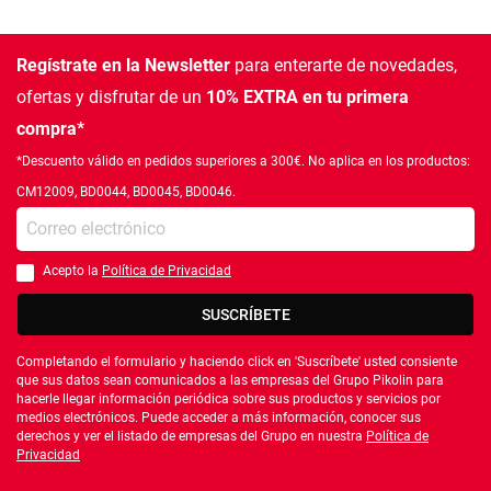
Regístrate en la Newsletter
para enterarte de novedades,
ofertas
y disfrutar de un
10% EXTRA en tu primera
compra*
*Descuento válido en pedidos superiores a 300€. No aplica en los productos:
CM12009, BD0044, BD0045, BD0046.
Introduce tu e-mail
Acepto la
Política de Privacidad
Debes aceptar la política de privacidad
SUSCRÍBETE
Completando el formulario y haciendo click en 'Suscríbete' usted consiente
que sus datos sean comunicados a las empresas del Grupo Pikolin para
hacerle llegar información periódica sobre sus productos y servicios por
medios electrónicos. Puede acceder a más información, conocer sus
derechos y ver el listado de empresas del Grupo en nuestra
Política de
Privacidad