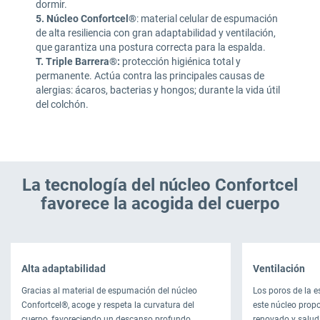
dormir.
5. Núcleo Confortcel®
: material celular de espumación
de alta resiliencia con gran adaptabilidad y ventilación,
que garantiza una postura correcta para la espalda.
T. Triple Barrera®:
protección higiénica total y
permanente. Actúa contra las principales causas de
alergias: ácaros, bacterias y hongos; durante la vida útil
del colchón.
La tecnología del núcleo Confortcel
favorece la acogida del cuerpo
Alta adaptabilidad
Ventilación
Gracias al material de espumación del núcleo
Los poros de la 
Confortcel®, acoge y respeta la curvatura del
este núcleo prop
cuerpo, favoreciendo un descanso profundo.
renovado y saluda