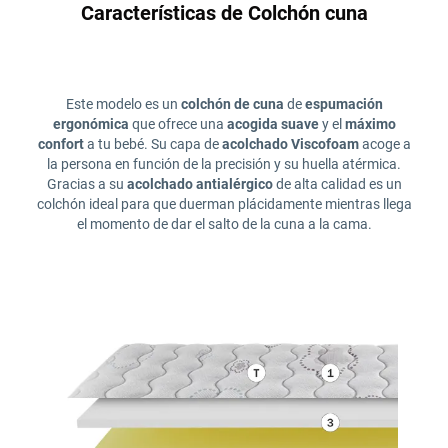
Características de Colchón cuna
Este modelo es un
colchón de cuna
de
espumación
ergonómica
que ofrece una
acogida suave
y el
máximo
confort
a tu bebé. Su capa de
acolchado Viscofoam
acoge a
la persona en función de la precisión y su huella atérmica.
Gracias a su
acolchado antialérgico
de alta calidad es un
colchón ideal para que duerman plácidamente mientras llega
el momento de dar el salto de la cuna a la cama.