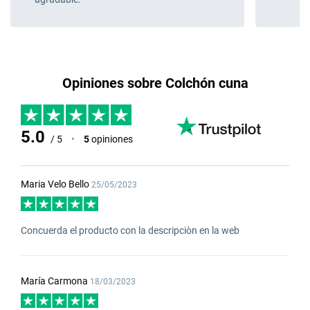
Opiniones sobre Colchón cuna
5.0
/ 5
•
5
opiniones
Maria Velo Bello
25/05/2023
Concuerda el producto con la descripciòn en la web
María Carmona
18/03/2023