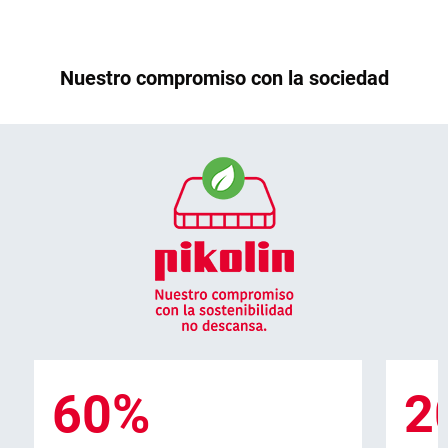
Nuestro compromiso con la sociedad
60%
2