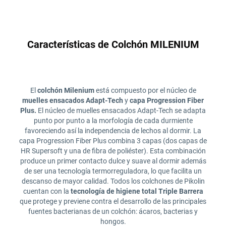
Características de Colchón MILENIUM
El
colchón Milenium
está compuesto por el núcleo de
muelles ensacados Adapt-Tech
y
capa Progression Fiber
Plus.
El núcleo de muelles ensacados Adapt-Tech se adapta
punto por punto a la morfología de cada durmiente
favoreciendo así la independencia de lechos al dormir. La
capa Progression Fiber Plus combina 3 capas (dos capas de
HR Supersoft y una de fibra de poliéster). Esta combinación
produce un primer contacto dulce y suave al dormir además
de ser una tecnología termorreguladora, lo que facilita un
descanso de mayor calidad. Todos los colchones de Pikolin
cuentan con la
tecnología de higiene total Triple Barrera
que protege y previene contra el desarrollo de las principales
fuentes bacterianas de un colchón: ácaros, bacterias y
hongos.