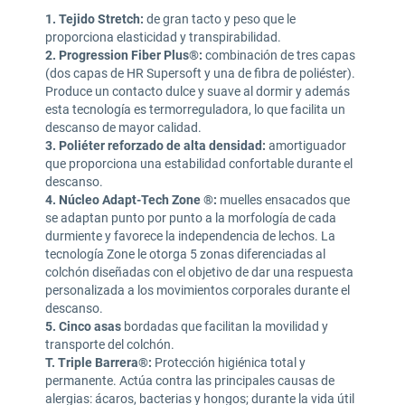
1. Tejido Stretch:
de gran tacto y peso que le
proporciona elasticidad y transpirabilidad.
2. Progression Fiber Plus®:
combinación de tres capas
(dos capas de HR Supersoft y una de fibra de poliéster).
Produce un contacto dulce y suave al dormir y además
esta tecnología es termorreguladora, lo que facilita un
descanso de mayor calidad.
3. Poliéter reforzado de alta densidad:
amortiguador
que proporciona una estabilidad confortable durante el
descanso.
4. Núcleo Adapt-Tech Zone ®:
muelles ensacados que
se adaptan punto por punto a la morfología de cada
durmiente y favorece la independencia de lechos. La
tecnología Zone le otorga 5 zonas diferenciadas al
colchón diseñadas con el objetivo de dar una respuesta
personalizada a los movimientos corporales durante el
descanso.
5. Cinco asas
bordadas que facilitan la movilidad y
transporte del colchón.
T. Triple Barrera®:
Protección higiénica total y
permanente. Actúa contra las principales causas de
alergias: ácaros, bacterias y hongos; durante la vida útil