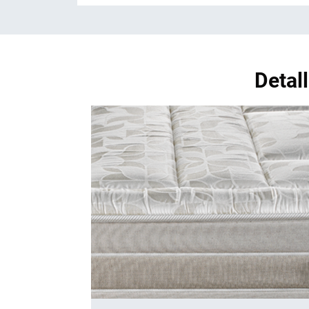
Detal