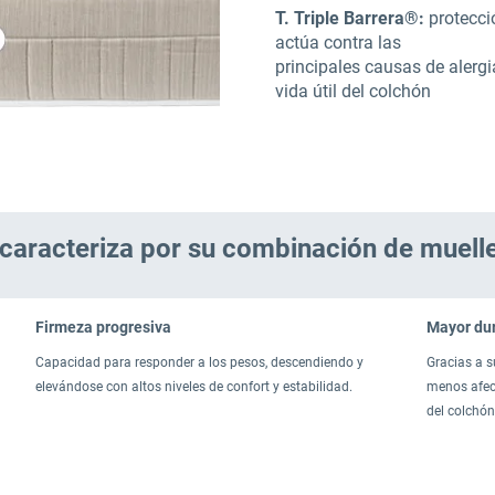
T. Triple Barrera®:
protecci
actúa contra las
principales causas de alergi
vida útil del colchón
caracteriza por su combinación de muell
Firmeza progresiva
Mayor dur
Capacidad para responder a los pesos, descendiendo y
Gracias a s
elevándose con altos niveles de confort y estabilidad.
menos afect
del colchón