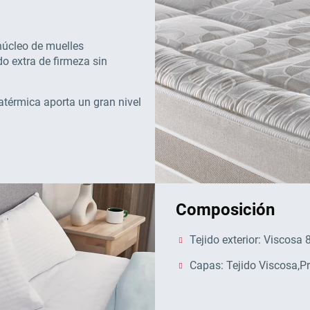
núcleo de muelles
 extra de firmeza sin
atérmica aporta un gran nivel
Composición
Tejido exterior: Viscosa
Capas: Tejido Viscosa,