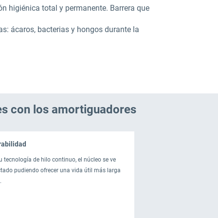
ón higiénica total y permanente. Barrera que
as: ácaros, bacterias y hongos durante la
es con los amortiguadores
abilidad
u tecnología de hilo continuo, el núcleo se ve
ado pudiendo ofrecer una vida útil más larga
.