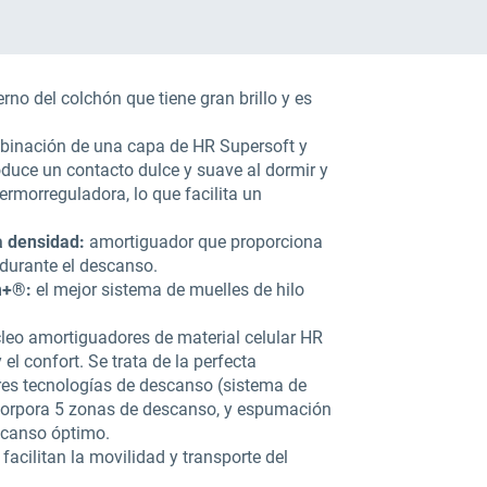
erno del colchón que tiene gran brillo y es
inación de una capa de HR Supersoft y
roduce un contacto dulce y suave al dormir y
rmorreguladora, lo que facilita un
ta densidad:
amortiguador que proporciona
 durante el descanso.
m+®:
el mejor sistema de muelles de hilo
cleo amortiguadores de material celular HR
 el confort. Se trata de la perfecta
res tecnologías de descanso (sistema de
orpora 5 zonas de descanso, y espumación
scanso óptimo.
facilitan la movilidad y transporte del