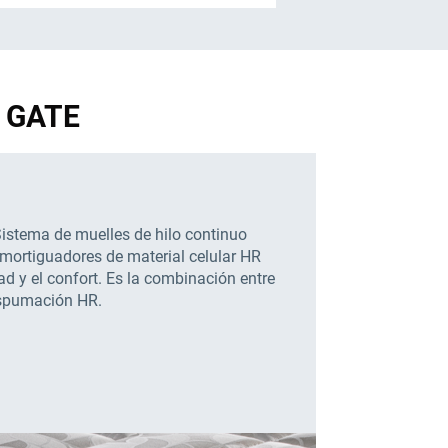
N GATE
istema de muelles de hilo continuo
mortiguadores de material celular HR
ad y el confort. Es la combinación entre
espumación HR.