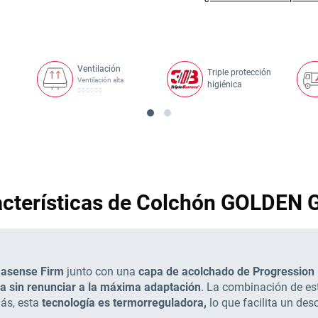
Ventilación
Triple protección
Ventilación alta
higiénica
acterísticas de Colchón GOLDEN 
masense Firm
junto con una
capa de acolchado de Progression 
ra sin renunciar a la máxima adaptación
. La combinación de es
ás, esta
tecnología es termorreguladora,
lo que facilita un de