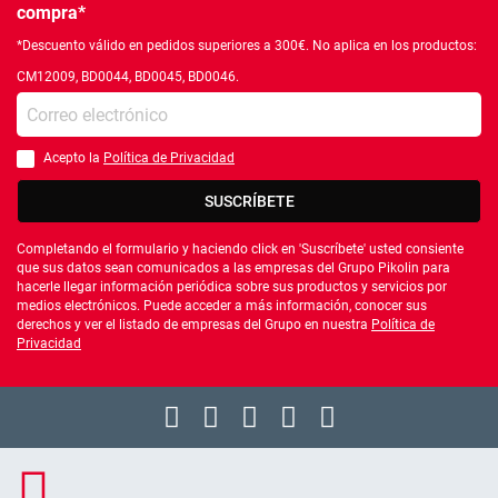
compra*
*Descuento válido en pedidos superiores a 300€. No aplica en los productos:
CM12009, BD0044, BD0045, BD0046.
Introduce tu e-mail
Acepto la
Política de Privacidad
Debes aceptar la política de privacidad
SUSCRÍBETE
Completando el formulario y haciendo click en 'Suscríbete' usted consiente
que sus datos sean comunicados a las empresas del Grupo Pikolin para
hacerle llegar información periódica sobre sus productos y servicios por
medios electrónicos. Puede acceder a más información, conocer sus
derechos y ver el listado de empresas del Grupo en nuestra
Política de
Privacidad