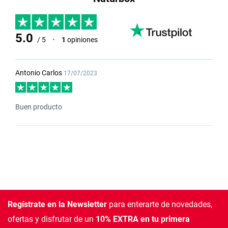
5.0
/ 5
•
1
opiniones
Antonio Carlos
17/07/2023
Buen producto
Regístrate en la Newsletter
para enterarte de novedades,
ofertas
y disfrutar de un
10% EXTRA en tu primera