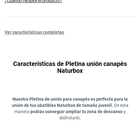
¿Cuándo recibiré el producto?
Ver características completas
Características de Pletina unión canapés
Naturbox
Nuestra Pletina de unión para canapés es perfecta para la
unión de tus abatibles Naturbox de tamaño juvenil.
De esta
manera
podrás conseguir ampliar tu zona de descanso
y
disfrutarlo.