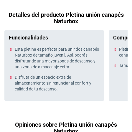
Detalles del producto Pletina unión canapés
Naturbox
Funcionalidades
Compos
Esta pletina es perfecta para unir dos canapés
Pletina
Naturbox de tamaño juvenil. Así, podrás
canapé
disfrutar de una mayor zonas de descanso y
Tamaño
una zona de almacenaje extra.
Disfruta de un espacio extra de
almacenamiento sin renunciar al confort y
calidad de tu descanso.
Opiniones sobre Pletina unión canapés
Naturbox