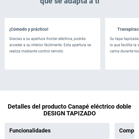
que se adapta a ti
¡Cómodo y práctico!
Transpirac
Gracias a su apertura frontal eléctrica, podrás
Su tapa tapizada 
acceder a su interior fácilmente. Esta apertura se
lo que facilita la 
realiza mediante control remoto.
cama durante to
Detalles del producto Canapé eléctrico doble
DESIGN TAPIZADO
Funcionalidades
Compos