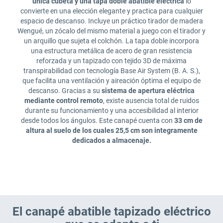
única cubeta y una tapa doble abatible eléctrica
lo
convierte en una elección elegante y practica para cualquier
espacio de descanso. Incluye un práctico tirador de madera
Wengué, un zócalo del mismo material a juego con el tirador y
un arquillo que sujeta el colchón. La tapa doble incorpora
una estructura metálica de acero de gran resistencia
reforzada y un tapizado con tejido 3D de máxima
transpirabilidad con tecnología Base Air System (B. A. S.),
que facilita una ventilación y aireación óptima el equipo de
descanso. Gracias a su
sistema de apertura eléctrica
mediante control remoto
, existe ausencia total de ruidos
durante su funcionamiento y una accesibilidad al interior
desde todos los ángulos. Este canapé cuenta con
33 cm de
altura al suelo de los cuales 25,5 cm son integramente
dedicados a almacenaje.
El canapé abatible tapizado eléctrico