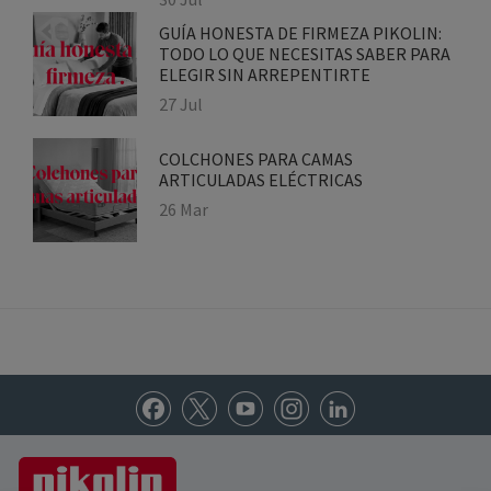
CUÁNTO DURA Y QUÉ HACE LA MARCA
PARA REDUCIRLO
30 Jul
GUÍA HONESTA DE FIRMEZA PIKOLIN:
TODO LO QUE NECESITAS SABER
PARA ELEGIR SIN ARREPENTIRTE
27 Jul
COLCHONES PARA CAMAS
ARTICULADAS ELÉCTRICAS
26 Mar