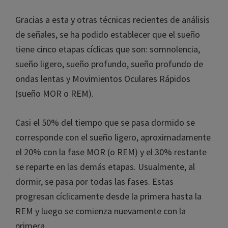
ocurren durante el sueño, lo que ha permitido un
conocimiento más profundo del mismo.
Gracias a esta y otras técnicas recientes de
análisis de señales, se ha podido establecer que el
sueño tiene cinco etapas cíclicas que son:
somnolencia, sueño ligero, sueño profundo,
sueño profundo de ondas lentas y Movimientos
Oculares Rápidos (sueño MOR o REM).
Casi el 50% del tiempo que se pasa dormido se
corresponde con el sueño ligero,
aproximadamente el 20% con la fase MOR (o
REM) y el 30% restante se reparte en las demás
etapas. Usualmente, al dormir, se pasa por todas