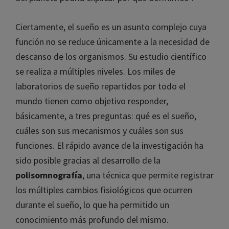
necesitamos agua y comida, pero ni el más
reputado de los científicos del planeta podría
explicar por qué dormimos”.
Ciertamente, el sueño es un asunto complejo
cuya función no se reduce únicamente a la
necesidad de descanso de los organismos. Su
estudio científico se realiza a múltiples niveles.
Los miles de laboratorios de sueño repartidos por
todo el mundo tienen como objetivo responder,
básicamente, a tres preguntas: qué es el sueño,
cuáles son sus mecanismos y cuáles son sus
funciones. El rápido avance de la investigación ha
sido posible gracias al desarrollo de la
polisomnografía
, una técnica que permite
registrar los múltiples cambios fisiológicos que