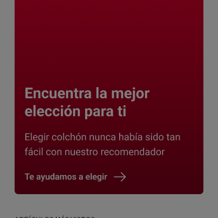
Barra
lateral
principal