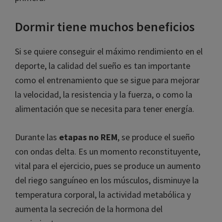
las fases. Estas progresan cíclicamente desde la
primera hasta la REM y luego se comienza
nuevamente con la primera.
Dormir tiene muchos beneficios
Si se quiere conseguir el máximo rendimiento en
el deporte, la calidad del sueño es tan importante
como el entrenamiento que se sigue para mejorar
la velocidad, la resistencia y la fuerza, o como la
alimentación que se necesita para tener energía.
Durante las
etapas no REM
, se produce el sueño
con ondas delta. Es un momento
reconstituyente, vital para el ejercicio, pues se
produce un aumento del riego sanguíneo en los