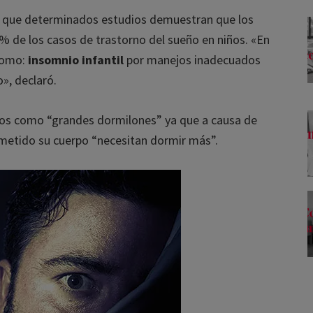
 que determinados estudios demuestran que los
 de los casos de trastorno del sueño en niños. «En
omo:
insomnio infantil
por manejos inadecuados
», declaró.
os como “grandes dormilones” ya que a causa de
etido su cuerpo “necesitan dormir más”.
onsigue un 10% de descuent