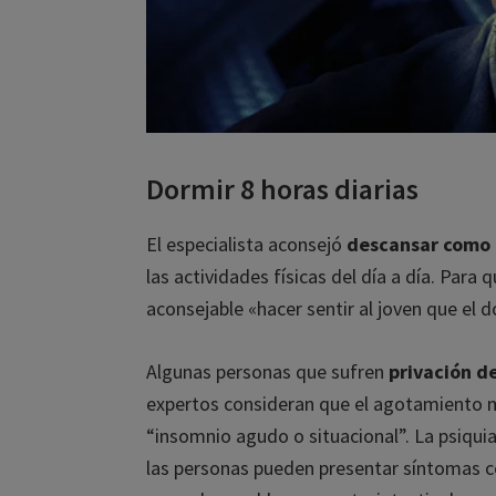
Únet
He 
Dormir 8 horas diarias
El especialista aconsejó
descansar como m
las actividades físicas del día a día. Para 
aconsejable «hacer sentir al joven que el d
Algunas personas que sufren
privación de
expertos consideran que el agotamiento me
“insomnio agudo o situacional”. La psiquia
las personas pueden presentar síntomas com