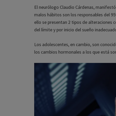
El neurólogo Claudio Cárdenas, manifestó
malos hábitos son los responsables del 95%
ello se presentan 2 tipos de alteraciones c
del límite y por inicio del sueño inadecuado
Los adolescentes, en cambio, son conocid
los cambios hormonales a los que está som
¡C