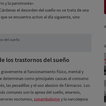
o y la parsimonia».
Cárdenas el desorden del sueño no se trata de una
 se encuentra activo al día siguiente, sino
A
s del sueño
ÚL
 los trastornos del sueño
gravemente al funcionamiento físico, mental y
e determinan como principales causas el consumo
és, las pesadillas y el uso abusivo de fármacos. Los
más comunes son la apnea del sueño, enuresis,
errores nocturnos,
sonambulismo
y la narcolepsia.