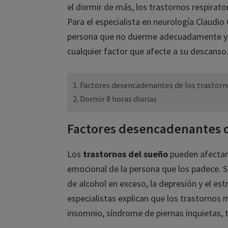
el dormir de más, los trastornos respiratori
Para el especialista en neurología Claudio 
persona que no duerme adecuadamente y que
cualquier factor que afecte a su descanso.
Factores desencadenantes de los trastorno
Dormir 8 horas diarias
Factores desencadenantes de
Los
trastornos del sueño
pueden afectar 
emocional de la persona que los padece. S
de alcohol en exceso, la depresión y el estr
especialistas explican que los trastornos 
insomnio, síndrome de piernas inquietas, t