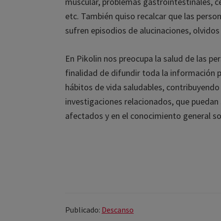
muscular, problemas gastrointestinales, cef
etc. También quiso recalcar que las persona
sufren episodios de alucinaciones, olvidos y
En Pikolin nos preocupa la salud de las per
finalidad de difundir toda la información p
hábitos de vida saludables, contribuyendo 
investigaciones relacionados, que puedan s
afectados y en el conocimiento general sobr
Publicado:
Descanso