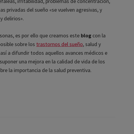
aleas, irritabilidad, problemas de concentración,
s privadas del sueño «se vuelven agresivas, y
 delirios».
sonas, es por ello que creamos este
blog
con la
osible sobre los
trastornos del sueño
, salud y
así a difundir todos aquellos avances médicos e
uponer una mejora en la calidad de vida de los
e la importancia de la salud preventiva.