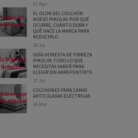
03 Ago
EL OLOR DEL COLCHÓN
NUEVO PIKOLIN: POR QUÉ
OCURRE, CUÁNTO DURA Y
QUÉ HACE LA MARCA PARA
REDUCIRLO
30 Jul
GUÍA HONESTA DE FIRMEZA
PIKOLIN: TODO LO QUE
NECESITAS SABER PARA
ELEGIR SIN ARREPENTIRTE
27 Jul
COLCHONES PARA CAMAS
ARTICULADAS ELÉCTRICAS
×
26 Mar
o!