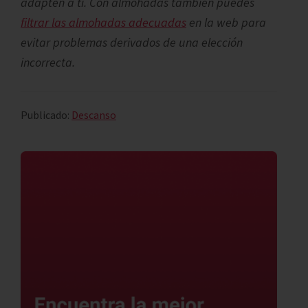
adapten a ti. Con almohadas también puedes
filtrar las almohadas adecuadas
en la web para
evitar problemas derivados de una elección
incorrecta.
Publicado:
Descanso
Barra
lateral
principal