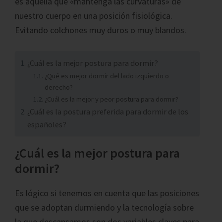
es aquella que «mantenga las curvaturas» de
nuestro cuerpo en una posición fisiológica.
Evitando colchones muy duros o muy blandos.
¿Cuál es la mejor postura para dormir?
¿Qué es mejor dormir del lado izquierdo o
derecho?
¿Cuál es la mejor y peor postura para dormir?
¿Cuál es la postura preferida para dormir de los
españoles?
¿Cuál es la mejor postura para
dormir?
Es lógico si tenemos en cuenta que las posiciones
que se adoptan durmiendo y la tecnología sobre
la que descansamos son dos variables claves para