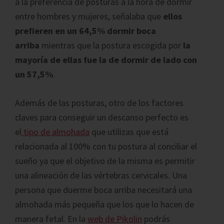
a la preferencia de posturas a la hora de dormir
entre hombres y mujeres, señalaba que
ellos
prefieren en un 64,5% dormir boca
arriba
mientras que la postura escogida por
la
mayoría de ellas fue la de dormir de lado con
un 57,5%
.
Además de las posturas, otro de los factores
claves para conseguir un descanso perfecto es
el
tipo de almohada
que utilizas que está
relacionada al 100% con tu postura al conciliar el
sueño ya que el objetivo de la misma es permitir
una alineación de las vértebras cervicales. Una
persona que duerme boca arriba necesitará una
almohada más pequeña que los que lo hacen de
manera fetal. En la
web de Pikolin
podrás