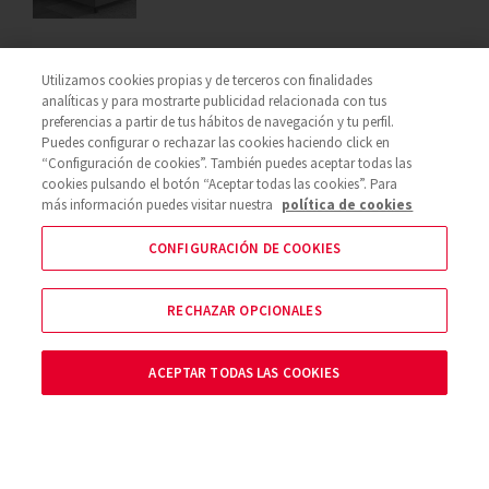
Utilizamos cookies propias y de terceros con finalidades
analíticas y para mostrarte publicidad relacionada con tus
preferencias a partir de tus hábitos de navegación y tu perfil.
Puedes configurar o rechazar las cookies haciendo click en
“Configuración de cookies”. También puedes aceptar todas las
cookies pulsando el botón “Aceptar todas las cookies”. Para
más información puedes visitar nuestra
política de cookies
CONFIGURACIÓN DE COOKIES
RECHAZAR OPCIONALES
SOBRE NOSOTROS
ACEPTAR TODAS LAS COOKIES
TE AYUDAMOS