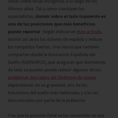
cosas sobre estas incógnitas a lo largo de los
últimos años. Tal y como concluyen los
especialistas,
dormir sobre el lado izquierdo es
una de las posiciones que más beneficios
puede reportar
. Según indican en
este artículo
,
dormir así alivia los dolores de espalda y reduce
los ronquidos fuertes. Una teoría que también
comparten desde la Asociación Española del
Sueño (ASENARCO), que aseguran que durmiendo
de lado se pueden puede reducir algunos de los
problemas derivados del Síndrome de Apnea
dependiendo de su gravedad, uno de los
trastornos del sueño más habituales y a la vez
desconocidos por parte de la población.
Y es que la posición fetal se ha convertido en una