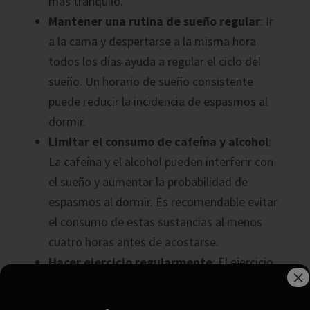
más tranquilo.
Mantener una rutina de sueño regular
: Ir
a la cama y despertarse a la misma hora
todos los días ayuda a regular el ciclo del
sueño. Un horario de sueño consistente
puede reducir la incidencia de espasmos al
dormir.
Limitar el consumo de cafeína y alcohol
:
La cafeína y el alcohol pueden interferir con
el sueño y aumentar la probabilidad de
espasmos al dormir. Es recomendable evitar
el consumo de estas sustancias al menos
cuatro horas antes de acostarse.
Hacer ejercicio regularmente
: El ejercicio
×
regular puede ayudar a reducir el estrés y
mejorar la calidad del sueño. Sin embargo,