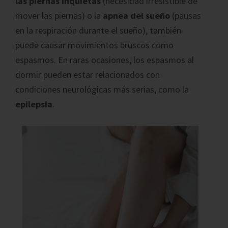
las piernas inquietas
(necesidad irresistible de
mover las piernas) o la
apnea del sueño
(pausas
en la respiración durante el sueño), también
puede causar movimientos bruscos como
espasmos. En raras ocasiones, los espasmos al
dormir pueden estar relacionados con
condiciones neurológicas más serias, como la
epilepsia
.