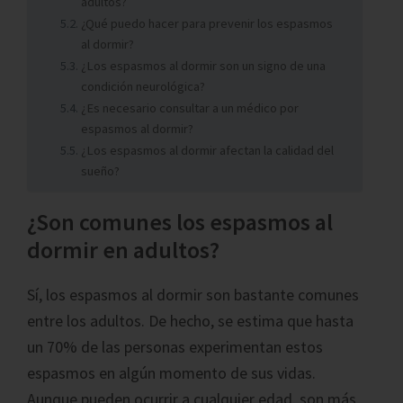
adultos?
¿Qué puedo hacer para prevenir los espasmos
al dormir?
¿Los espasmos al dormir son un signo de una
condición neurológica?
¿Es necesario consultar a un médico por
espasmos al dormir?
¿Los espasmos al dormir afectan la calidad del
sueño?
¿Son comunes los espasmos al
dormir en adultos?
Sí, los espasmos al dormir son bastante comunes
entre los adultos. De hecho, se estima que hasta
un 70% de las personas experimentan estos
espasmos en algún momento de sus vidas.
Aunque pueden ocurrir a cualquier edad, son más