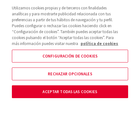
Utilizamos cookies propias y de terceros con finalidades
COLCHONES PARA CAMAS
analíticas y para mostrarte publicidad relacionada con tus
ARTICULADAS ELÉCTRICAS
preferencias a partir de tus hábitos de navegación y tu perfil.
Puedes configurar o rechazar las cookies haciendo click en
26 Mar
“Configuración de cookies”. También puedes aceptar todas las
cookies pulsando el botón “Aceptar todas las cookies”. Para
más información puedes visitar nuestra
política de cookies
CONFIGURACIÓN DE COOKIES
RECHAZAR OPCIONALES
ACEPTAR TODAS LAS COOKIES
SOBRE NOSOTROS