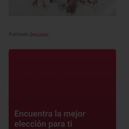
Publicado:
Descanso
Barra
lateral
principal