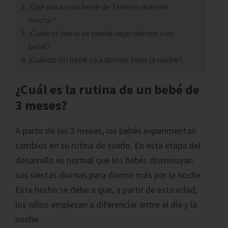
¿Qué pasa si un bebé de 3 meses duerme
mucho?
¿Cuántas horas se puede dejar dormir a un
bebé?
¿Cuándo mi bebé va a dormir toda la noche?
¿Cuál es la rutina de un bebé de
3 meses?
A partir de los 3 meses, los bebés experimentan
cambios en su rutina de sueño. En esta etapa del
desarrollo es normal que los bebés disminuyan
sus siestas diurnas para dormir más por la noche.
Este hecho se debe a que, a partir de esta edad,
los niños empiezan a diferenciar entre el día y la
noche.